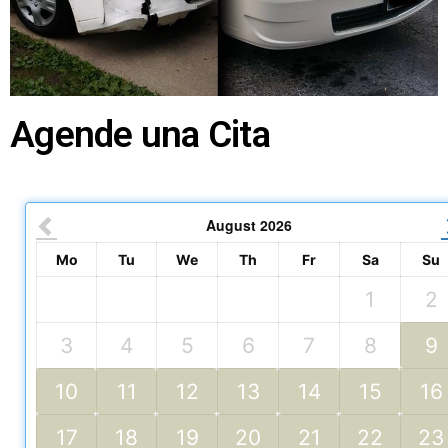
Agende una Cita
August
2026
Mo
Tu
We
Th
Fr
Sa
Su
1
2
3
4
5
6
7
8
9
10
11
12
13
14
15
16
17
18
19
20
21
22
23