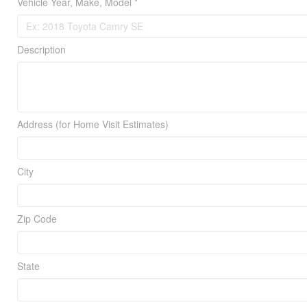
Vehicle Year, Make, Model *
Description
Address (for Home Visit Estimates)
City
Zip Code
State