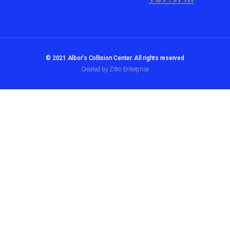
© 2021 Albor's Collision Center. All rights reserved
Created by Zitro Enterprise