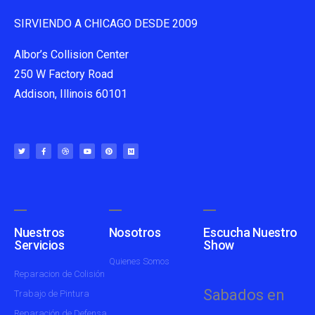
SIRVIENDO A CHICAGO DESDE 2009
Albor’s Collision Center
250 W Factory Road
Addison, Illinois 60101
Nuestros
Nosotros
Escucha Nuestro
Servicios
Show
Quienes Somos
Reparacion de Colisión
Sabados en
Trabajo de Pintura
Reparación de Defensa