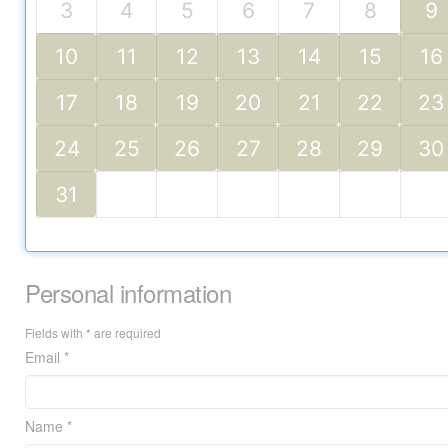
3
4
5
6
7
8
9
10
11
12
13
14
15
16
17
18
19
20
21
22
23
24
25
26
27
28
29
30
31
Personal information
Fields with * are required
Email *
Name *