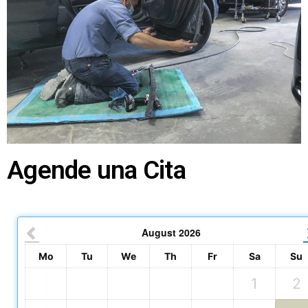
Agende una Cita
August
2026
Mo
Tu
We
Th
Fr
Sa
Su
1
2